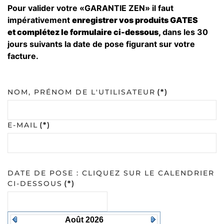
Pour valider votre «GARANTIE ZEN» il faut
impérativement
enregistrer vos produits GATES
et
complétez le formulaire ci-dessous,
dans les 30
jours suivants la date de pose figurant sur votre
facture.
NOM, PRÉNOM DE L'UTILISATEUR
(*)
E-MAIL
(*)
DATE DE POSE : CLIQUEZ SUR LE CALENDRIER
CI-DESSOUS
(*)
Août 2026