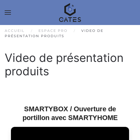
ACCUEIL
ESPACE PRO
VIDEO DE
PRÉSENTATION PRODUITS
Video de présentation
produits
SMARTYBOX / Ouverture de
portillon avec SMARTYHOME