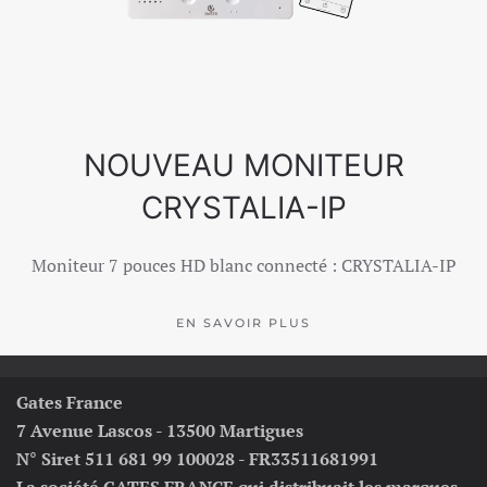
NOUVEAU MONITEUR
CRYSTALIA-IP
Moniteur 7 pouces HD blanc connecté : CRYSTALIA-IP
EN SAVOIR PLUS
Gates France
7 Avenue Lascos - 13500 Martigues
N° Siret 511 681 99 100028 - FR33511681991