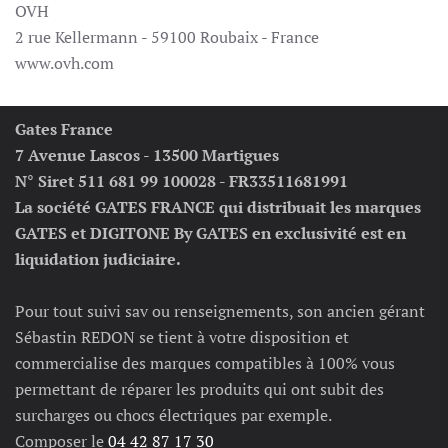
OVH
2 rue Kellermann - 59100 Roubaix - France
www.ovh.com
Gates France
7 Avenue Lascos - 13500 Martigues
N° Siret 511 681 99 100028 - FR33511681991
La société GATES FRANCE qui distribuait les marques
GATES et DIGITONE By GATES en exclusivité est en
liquidation judiciaire.
Pour tout suivi sav ou renseignements, son ancien gérant
Sébastin REDON se tient à votre disposition et
commercialise des marques compatibles à 100% vous
permettant de réparer les produits qui ont subit des
surcharges ou chocs électriques par exemple.
Composer le
04 42 87 17 30