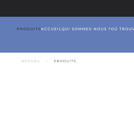
PRODUITS
ACCUEIL
QUI SOMMES-NOUS ?
OÙ TROU
ACCUEIL
PRODUITS