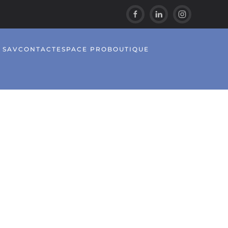
/ SAV
CONTACT
ESPACE PRO
BOUTIQUE