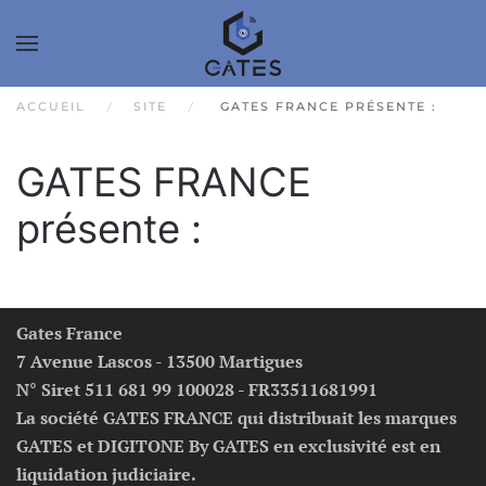
ACCUEIL
SITE
GATES FRANCE PRÉSENTE :
GATES FRANCE
présente :
Gates France
7 Avenue Lascos - 13500 Martigues
N° Siret 511 681 99 100028 - FR33511681991
La société GATES FRANCE qui distribuait les marques
GATES et DIGITONE By GATES en exclusivité est en
liquidation judiciaire.